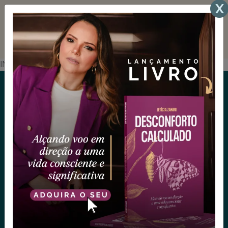
INDEX
Mais que um passo à frente, um degrau acima!