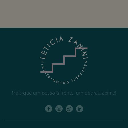
Mais que um passo à frente, um degrau acima!