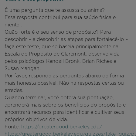
É uma pergunta que te assusta ou anima?
Essa resposta contribui para sua saúde física e
mental.
Quão forte é o seu senso de propósito? Para
descobrir – e descobrir as etapas para fortalecê-lo –
faça este teste, que se baseia principalmente na
Escala de Propósito de Claremont, desenvolvida
pelos psicólogos Kendall Bronk, Brian Riches e
Susan Mangan.
Por favor, responda às perguntas abaixo da forma
mais honesta possível; Não há respostas certas ou
erradas.
Quando terminar, você obterá sua pontuação,
aprenderá mais sobre os benefícios do propósito e
encontrará recursos para identificar e cultivar seus
próprios objetivos de vida.
Fonte:
https://greatergood.berkeley.edu/
https://greatergood.berkeley.edu/quizzes/take_quiz/pu