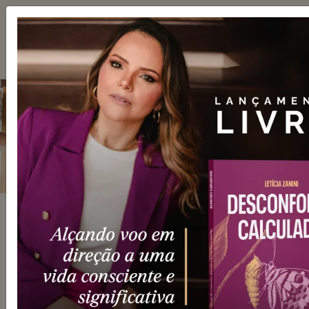
SOLUÇÕES E
DIFERENCIAIS
para
você!