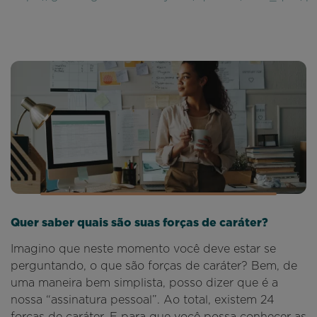
Quer saber quais são suas forças de caráter?
Imagino que neste momento você deve estar se
perguntando, o que são forças de caráter? Bem, de
uma maneira bem simplista, posso dizer que é a
nossa “assinatura pessoal”. Ao total, existem 24
forças de caráter. E para que você possa conhecer as