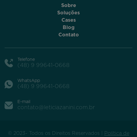
Sobre
Soluções
Cases
Blog
Contato
Telefone
(48) 9 99641-0668
WhatsApp
(48) 9 99641-0668
E-mail
contato@leticiazanini.com.br
© 2023- Todos os Direitos Reservados |
Política de