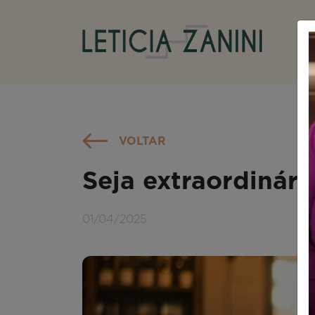
VOLTAR
Seja extraordinári
01/04/2025