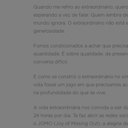
Quando me refiro ao extraordinário, quer
esperando a vez de falar. Quem lembra d
mundo ignora. O extraordinário não está e
generosidade.
Fomos condicionados a achar que precisam
quantidade. É sobre qualidade: de presen
conversa difícil.
E como se constrói o extraordinário no s
vida fosse um jogo em que precisamos acu
na profundidade do que se vive.
A vida extraordinária nos convida a sai
24 horas por dia. Te faz abrir as redes so
o JOMO (Joy of Missing Out), a alegria de 