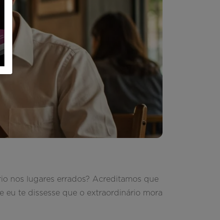
io nos lugares errados? Acreditamos que
se eu te dissesse que o extraordinário mora