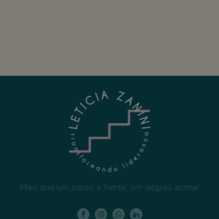
Mais que um passo à frente, um degrau acima!