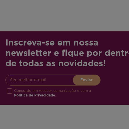
Inscreva-se em nossa
newsletter e fique por dent
de todas as novidades!
Concordo em receber comunicação e com a
Política de Privacidade
.