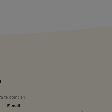
o
a te atender!
E-mail