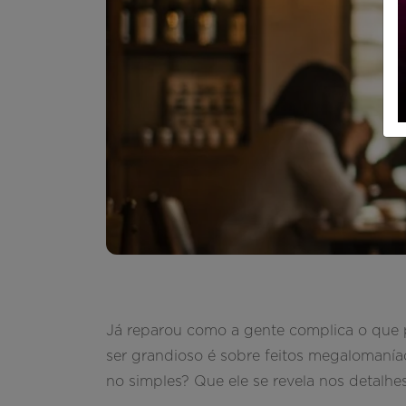
Já reparou como a gente complica o que 
ser grandioso é sobre feitos megalomaníaco
no simples? Que ele se revela nos detal