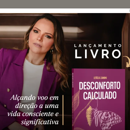
Sobre
Blog
o no simples!