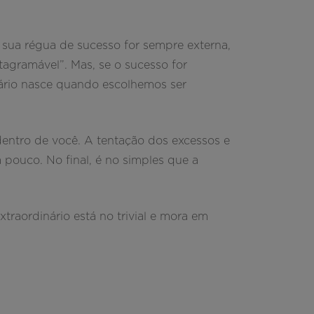
e sua régua de sucesso for sempre externa,
tagramável”. Mas, se o sucesso for
ário nasce quando escolhemos ser
 dentro de você. A tentação dos excessos e
pouco. No final, é no simples que a
xtraordinário está no trivial e mora em