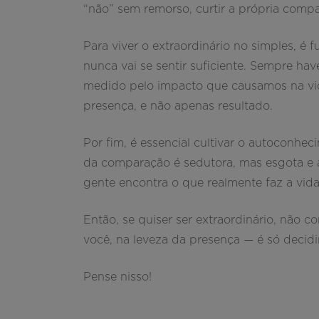
“não” sem remorso, curtir a própria com
Para viver o extraordinário no simples, é 
nunca vai se sentir suficiente. Sempre hav
medido pelo impacto que causamos na vi
presença, e não apenas resultado.
Por fim, é essencial cultivar o autoconhec
da comparação é sedutora, mas esgota e 
gente encontra o que realmente faz a vida
Então, se quiser ser extraordinário, não co
você, na leveza da presença — é só decidi
Pense nisso!