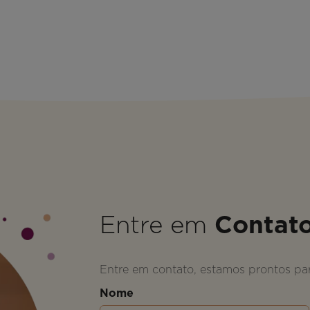
Entre em
Contat
Entre em contato, estamos prontos par
Nome