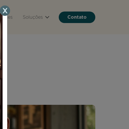
Cases
Soluções
Contato