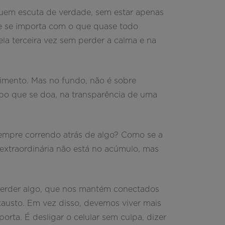
 quem escuta de verdade, sem estar apenas
e se importa com o que quase todo
la terceira vez sem perder a calma e na
imento. Mas no fundo, não é sobre
mpo que se doa, na transparência de uma
sempre correndo atrás de algo? Como se a
extraordinária não está no acúmulo, mas
 perder algo, que nos mantém conectados
exausto. Em vez disso, devemos viver mais
orta. É desligar o celular sem culpa, dizer